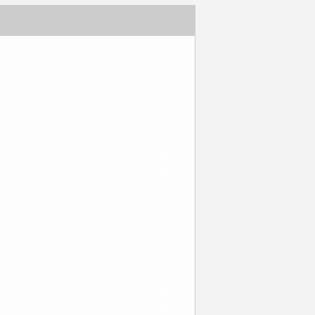
2023-10-27
2023-08-28
2023-07-26
2023-05-26
2023-02-24
2023-01-31
2022-09-14
2022-08-15
2022-07-13
2022-06-14
2022-04-18
2022-03-16
2022-02-16
2022-01-08
2021-09-16
2021-08-17