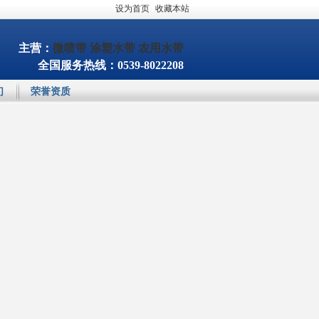
设为首页
|
收藏本站
主营：
微喷带
涂塑水带
农用水带
全国服务热线：0539-8022208
们
荣誉资质